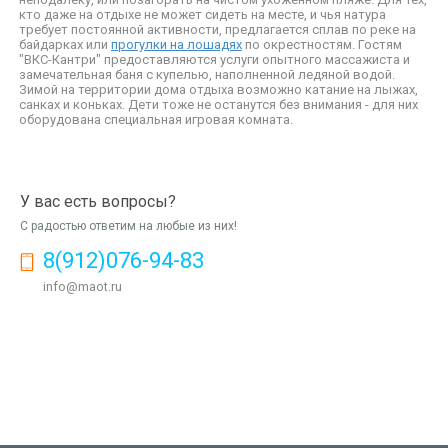
кто даже на отдыхе не может сидеть на месте, и чья натура
требует постоянной активности, предлагается сплав по реке на
байдарках или
прогулки на лошадях
по окрестностям. Гостям
"ВКС-Кантри" предоставляются услуги опытного массажиста и
замечательная баня с купелью, наполненной ледяной водой.
Зимой на территории дома отдыха возможно катание на лыжах,
санках и коньках. Дети тоже не останутся без внимания - для них
оборудована специальная игровая комната.
У вас есть вопросы?
С радостью ответим на любые из них!
8(912)076-94-83
info@maot.ru